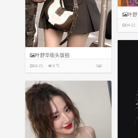
叶舒
04-21
叶舒华街头饭拍
04-21
0 ℃
0