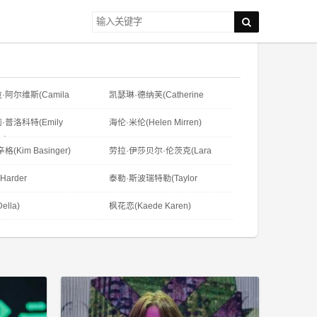
·阿尔维斯(Camila
凯瑟琳·德纳芙(Catherine
)
Deneuve)
·普洛科特(Emily
海伦·米伦(Helen Mirren)
r)
格(Kim Basinger)
劳拉·伊莎贝尔·伦茨克(Lara
Isabelle Rentinck)
Harder
泰勒·斯波瑞特勒(Taylor
Spreitler)
ella)
枫花恋(Kaede Karen)