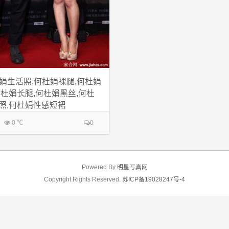
娟生活照,何杜娟裸腿,何杜娟
何杜娟长腿,何杜娟黑丝,何杜
照,何杜娟性感短裙
0 ℃
0
Powered By
明星写真网
Copyright Rights Reserved.
苏ICP备19028247号-4