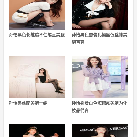
孙怡黑色长靴遮不住笔直美腿
孙怡黑色套装礼物黑色丝袜美
腿写真
孙怡黑丝配美腿一绝
孙怡身着白色短裙露美腿为化
妆品代言