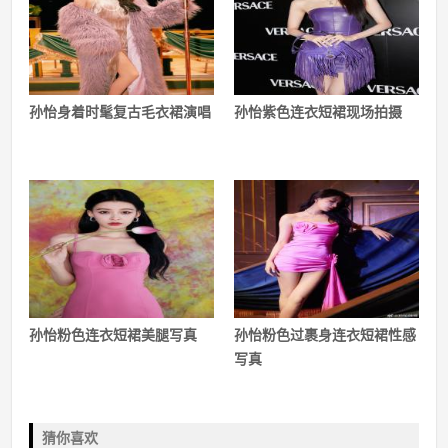
孙怡身着时髦复古毛衣裙演唱
孙怡紫色连衣短裙现场拍摄
孙怡粉色连衣短裙美腿写真
孙怡粉色过裹身连衣短裙性感
写真
猜你喜欢