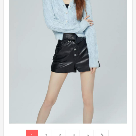
1
2
3
4
5