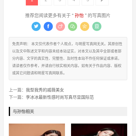
推荐您阅读更多有关于 “
孙怡
” 的写真图片
免责声明： 本文仅代表作者个人观点，与明星写真网无关。其原创性
以及文中陈述文字和内容未经本站证实，对本文以及其中全部或者部
分内容、文字的真实性、完整性、及时性本站不作任何保证或承诺，
请读者仅作参考，并请自行核实相关内容。如有关于作品内容、版权
或其它问题请和明星写真网联系。
上一篇：
我型我秀的戚薇美女
下一篇：
李冰冰最新性感时尚写真尽显国际范
与孙怡相关