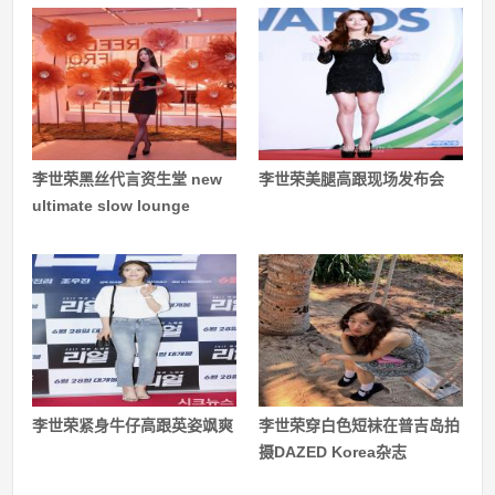
李世荣黑丝代言资生堂 new
李世荣美腿高跟现场发布会
ultimate slow lounge
李世荣紧身牛仔高跟英姿飒爽
李世荣穿白色短袜在普吉岛拍
摄DAZED Korea杂志