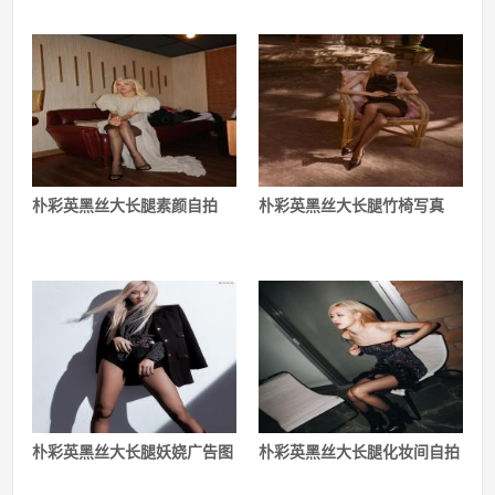
朴彩英黑丝大长腿素颜自拍
朴彩英黑丝大长腿竹椅写真
朴彩英黑丝大长腿妖娆广告图
朴彩英黑丝大长腿化妆间自拍