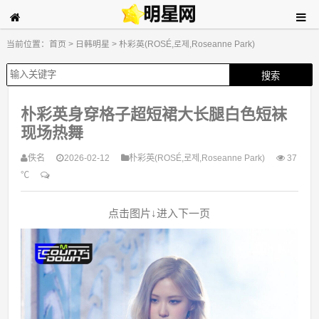
当前位置：
首页
>
日韩明星
>
朴彩英(ROSÉ,로제,Roseanne Park)
朴彩英身穿格子超短裙大长腿白色短袜
现场热舞
佚名
2026-02-12
朴彩英(ROSÉ,로제,Roseanne Park)
37
℃
点击图片↓进入下一页